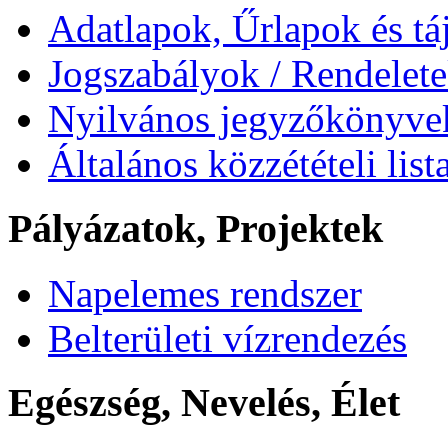
Adatlapok, Űrlapok és tá
Jogszabályok / Rendelet
Nyilvános jegyzőkönyve
Általános közzétételi list
Pályázatok, Projektek
Napelemes rendszer
Belterületi vízrendezés
Egészség, Nevelés, Élet