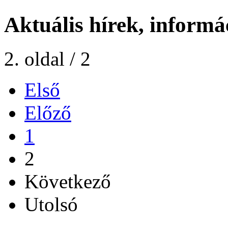
Aktuális hírek, informá
2. oldal / 2
Első
Előző
1
2
Következő
Utolsó