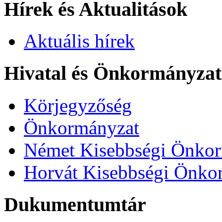
Hírek és Aktualitások
Aktuális hírek
Hivatal és Önkormányza
Körjegyzőség
Önkormányzat
Német Kisebbségi Önko
Horvát Kisebbségi Önko
Dukumentumtár