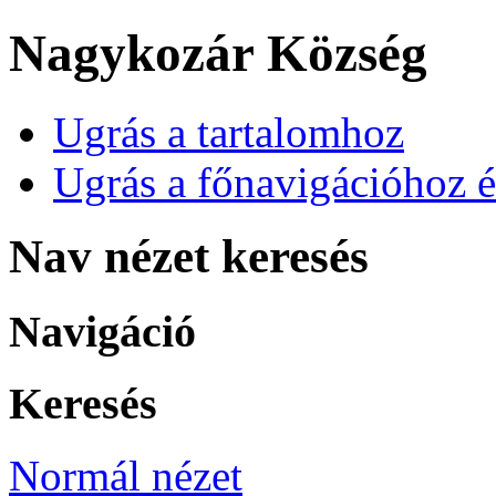
Nagykozár Község
Ugrás a tartalomhoz
Ugrás a főnavigációhoz é
Nav nézet keresés
Navigáció
Keresés
Normál nézet