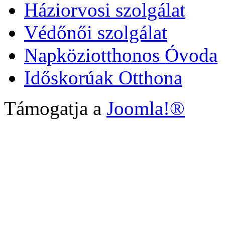
Háziorvosi szolgálat
Védőnői szolgálat
Napköziotthonos Óvoda
Időskorúak Otthona
Támogatja a
Joomla!®