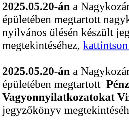
2025.05.20-án
a Nagykozár
épületében megtartott nagyk
nyilvános ülésén készült j
megtekintéséhez,
kattintson
2025.05.20-án
a Nagykozár
épületében megtartott
Pénz
Vagyonnyilatkozatokat Vi
jegyzőkönyv megtekintésé