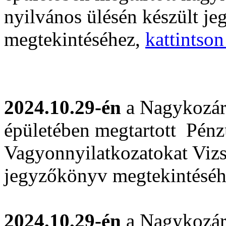
nyilvános ülésén készült j
megtekintéséhez,
kattintson
2024.10.29-én
a Nagykozár
épületében megtartott Pénzü
Vagyonnyilatkozatokat Vizs
jegyzőkönyv megtekintésé
2024.10.29-én
a Nagykozár