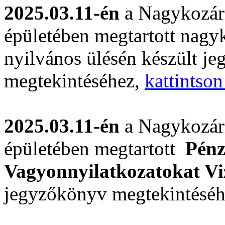
2025.03.11-én
a Nagykozár
épületében megtartott nagyk
nyilvános ülésén készült j
megtekintéséhez,
kattintson
2025.03.11-én
a Nagykozár
épületében megtartott
Pénz
Vagyonnyilatkozatokat Vi
jegyzőkönyv megtekintésé