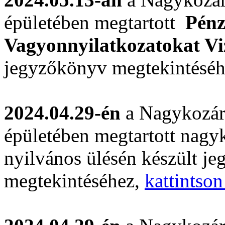
épületében megtartott
Pénz
Vagyonnyilatkozatokat Vi
jegyzőkönyv megtekintésé
2024.04.29-én
a Nagykozár
épületében megtartott nagyk
nyilvános ülésén készült j
megtekintéséhez,
kattintson