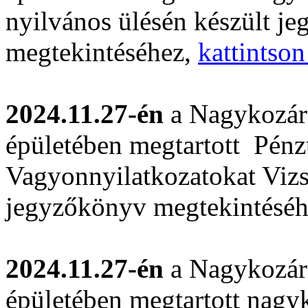
nyilvános ülésén készült j
megtekintéséhez,
kattintson
2024.11.27-én
a Nagykozár
épületében megtartott Pénzü
Vagyonnyilatkozatokat Vizs
jegyzőkönyv megtekintésé
2024.11.27-én
a Nagykozár
épületében megtartott nagyk