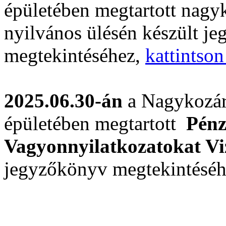
épületében megtartott nagyk
nyilvános ülésén készült j
megtekintéséhez,
kattintson
2025.06.30-án
a Nagykozár
épületében megtartott
Pénz
Vagyonnyilatkozatokat Vi
jegyzőkönyv megtekintésé