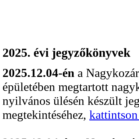
.
2025. évi jegyzőkönyvek
2025.12.04-én
a Nagykozár
épületében megtartott nagyk
nyilvános ülésén készült j
megtekintéséhez,
kattintson