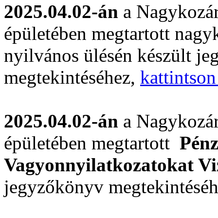
2025.04.02-án
a Nagykozár
épületében megtartott nagyk
nyilvános ülésén készült j
megtekintéséhez,
kattintson
2025.04.02-án
a Nagykozár
épületében megtartott
Pénz
Vagyonnyilatkozatokat Vi
jegyzőkönyv megtekintésé