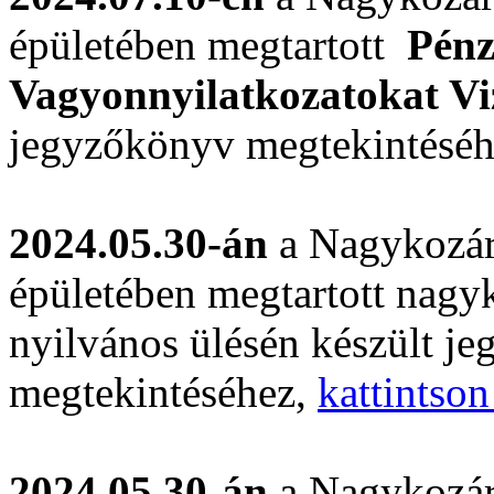
épületében megtartott
Pénz
Vagyonnyilatkozatokat Vi
jegyzőkönyv megtekintésé
2024.05.30-án
a Nagykozár
épületében megtartott nagyk
nyilvános ülésén készült j
megtekintéséhez,
kattintson
2024.05.30-án
a Nagykozár