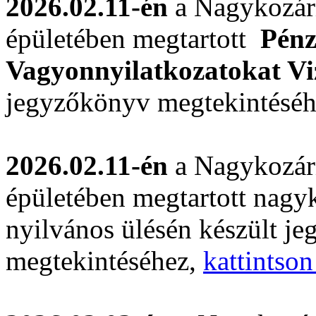
2026.02.11-én
a Nagykozár
épületében megtartott
Pénz
Vagyonnyilatkozatokat Vi
jegyzőkönyv megtekintésé
2026.02.11-én
a Nagykozár
épületében megtartott nagyk
nyilvános ülésén készült j
megtekintéséhez,
kattintson