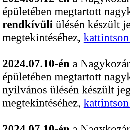
épületében megtartott nagyk
rendkívüli
ülésén készült 
megtekintéséhez,
kattintson
2024.07.10-én
a Nagykozár
épületében megtartott nagyk
nyilvános ülésén készült j
megtekintéséhez,
kattintson
2024.07.10-én
a Nagykozár