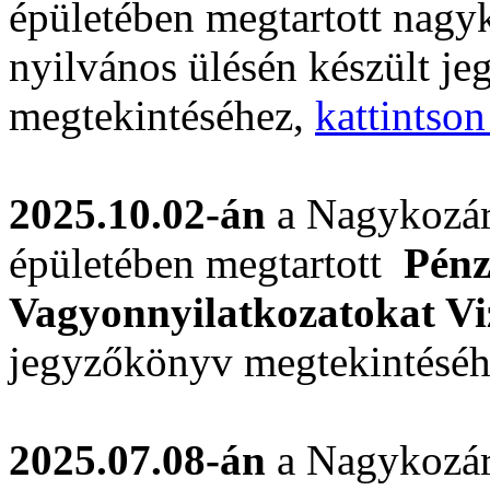
épületében megtartott nagyk
nyilvános ülésén készült j
megtekintéséhez,
kattintson
2025.10.02-án
a Nagykozár
épületében megtartott
Pénz
Vagyonnyilatkozatokat Vi
jegyzőkönyv megtekintésé
2025.07.08-án
a Nagykozár