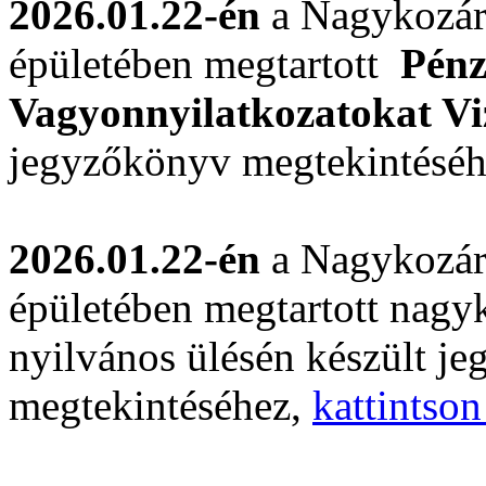
2026.01.22-én
a Nagykozár
épületében megtartott
Pénz
Vagyonnyilatkozatokat Vi
jegyzőkönyv megtekintésé
2026.01.22-én
a Nagykozár
épületében megtartott nagyk
nyilvános ülésén készült j
megtekintéséhez,
kattintson