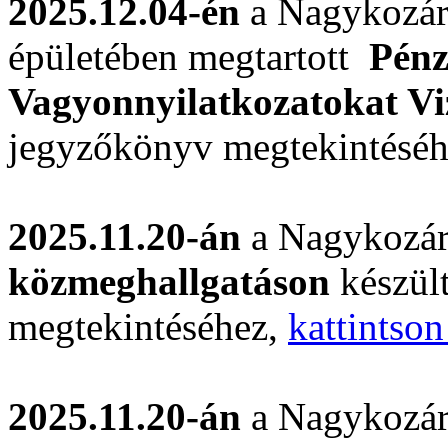
2025.12.04-én
a Nagykozár
épületében megtartott
Pénz
Vagyonnyilatkozatokat Vi
jegyzőkönyv megtekintésé
2025.11.20-án
a Nagykozár
közmeghallgatáson
készül
megtekintéséhez,
kattintson
2025.11.20-án
a Nagykozár