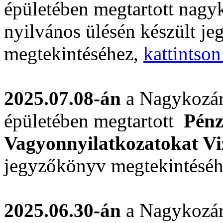
épületében megtartott nagyk
nyilvános ülésén készült j
megtekintéséhez,
kattintson
2025.07.08-án
a Nagykozár
épületében megtartott
Pénzü
Vagyonnyilatkozatokat Vi
jegyzőkönyv megtekintésé
2025.06.30-án
a Nagykozár