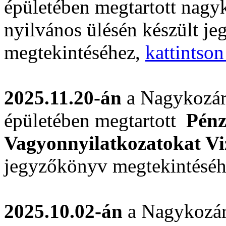
épületében megtartott nagyk
nyilvános ülésén készült j
megtekintéséhez,
kattintson
2025.11.20-án
a Nagykozár
épületében megtartott
Pénz
Vagyonnyilatkozatokat Vi
jegyzőkönyv megtekintésé
2025.10.02-án
a Nagykozár