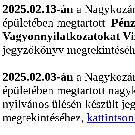
2025.02.13-án
a Nagykozár
épületében megtartott
Pénz
Vagyonnyilatkozatokat Vi
jegyzőkönyv megtekintésé
2025.02.03-án
a Nagykozár
épületében megtartott nagyk
nyilvános ülésén készült j
megtekintéséhez,
kattintson