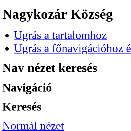
Nagykozár Község
Ugrás a tartalomhoz
Ugrás a főnavigációhoz é
Nav nézet keresés
Navigáció
Keresés
Normál nézet