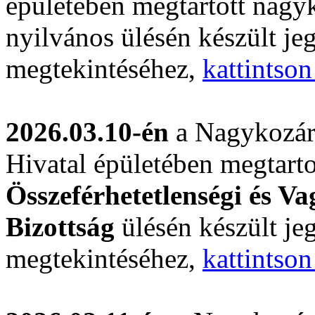
épületében megtartott nagyk
nyilvános ülésén készült j
megtekintéséhez,
kattintson
2026.03.10-én
a Nagykozár
Hivatal épületében megtart
Összeférhetetlenségi és V
Bizottság
ülésén készült j
megtekintéséhez,
kattintson