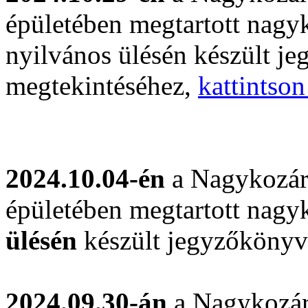
épületében megtartott nagyk
nyilvános ülésén készült j
megtekintéséhez,
kattintson
2024.10.04-én
a Nagykozár
épületében megtartott nagyk
ülésén
készült jegyzőkönyv
2024.09.30-án
a Nagykozár