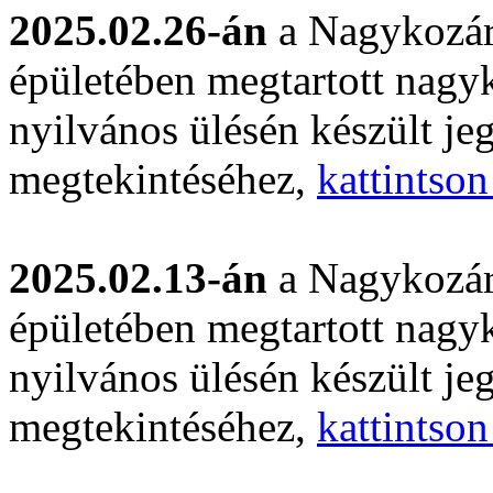
2025.02.26-án
a Nagykozár
épületében megtartott nagyk
nyilvános ülésén készült j
megtekintéséhez,
kattintson
2025.02.13-án
a Nagykozár
épületében megtartott nagyk
nyilvános ülésén készült j
megtekintéséhez,
kattintson