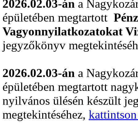
2026.02.03-án
a Nagykozár
épületében megtartott
Pénz
Vagyonnyilatkozatokat Vi
jegyzőkönyv megtekintésé
2026.02.03-án
a Nagykozár
épületében megtartott nagyk
nyilvános ülésén készült j
megtekintéséhez,
kattintson