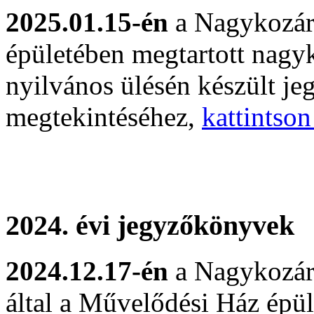
2025.01.15-én
a Nagykozár
épületében megtartott nagyk
nyilvános ülésén készült j
megtekintéséhez,
kattintson
.
2024. évi jegyzőkönyvek
2024.12.17-én
a Nagykozár
által a Művelődési Ház épül