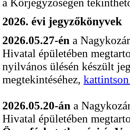
a Körjegyzőségen tekinthet
2026. évi jegyzőkönyvek
2026.05.27-én
a Nagykozár
Hivatal épületében megtarto
nyilvános ülésén készült j
megtekintéséhez,
kattintson
2026.05.20-án
a Nagykozár
Hivatal épületében megtart