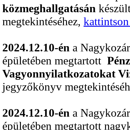
közmeghallgatásán
készül
megtekintéséhez,
kattintson
2024.12.10-én
a Nagykozár
épületében megtartott
Pénz
Vagyonnyilatkozatokat Vi
jegyzőkönyv megtekintésé
2024.12.10-én
a Nagykozár
épületében megtartott nagyk