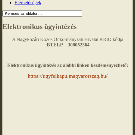
Elérhetőségek
Elektronikus ügyintézés
A Nagykozári Közös Önkormányzati Hivatal KRID kódja
:
BTELP 308052364
Elektronikus ügyintézés az alábbi linken kezdeményezhető:
https://ugyfelkapu.magyarorszag.hu/