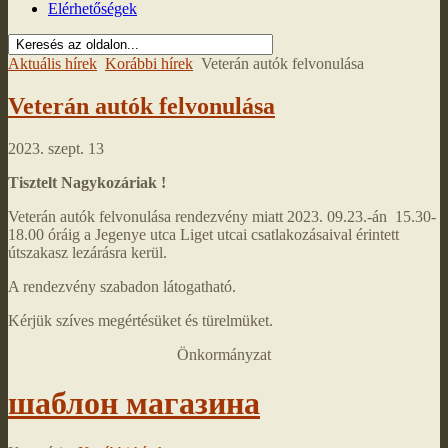
Elérhetőségek
Aktuális hírek
Korábbi hírek
Veterán autók felvonulása
Veterán autók felvonulása
2023. szept. 13
Tisztelt Nagykozáriak !
Veterán autók felvonulása rendezvény miatt 2023. 09.23.-án 15.30-
18.00 óráig a Jegenye utca Liget utcai csatlakozásaival érintett
útszakasz lezárásra kerül.
A rendezvény szabadon látogatható.
Kérjük szíves megértésüket és türelmüket.
Önkormányzat
шаблон магазина