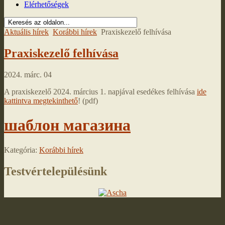
Elérhetőségek
Aktuális hírek
Korábbi hírek
Praxiskezelő felhívása
Praxiskezelő felhívása
2024. márc. 04
A praxiskezelő 2024. március 1. napjával esedékes felhívása
ide
kattintva megtekinthető
! (pdf)
шаблон магазина
Kategória:
Korábbi hírek
Testvértelepülésünk