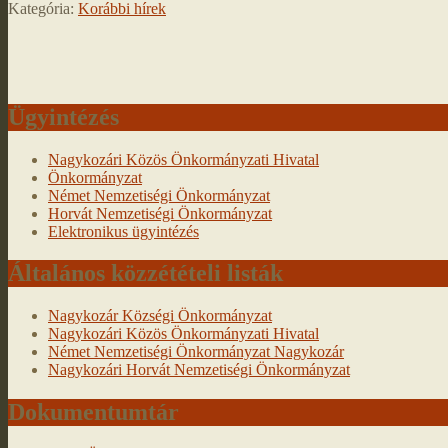
Kategória:
Korábbi hírek
Ügyintézés
Nagykozári Közös Önkormányzati Hivatal
Önkormányzat
Német Nemzetiségi Önkormányzat
Horvát Nemzetiségi Önkormányzat
Elektronikus ügyintézés
Általános közzétételi listák
Nagykozár Községi Önkormányzat
Nagykozári Közös Önkormányzati Hivatal
Német Nemzetiségi Önkormányzat Nagykozár
Nagykozári Horvát Nemzetiségi Önkormányzat
Dokumentumtár