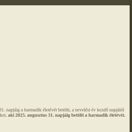
napjáig a harmadik életévét betölti, a nevelési év kezdő napjától
ket,
aki 2025. augusztus 31. napjáig betölti a harmadik életévét.