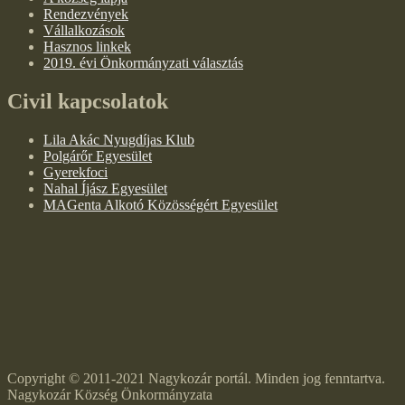
Rendezvények
Vállalkozások
Hasznos linkek
2019. évi Önkormányzati választás
Civil kapcsolatok
Lila Akác Nyugdíjas Klub
Polgárőr Egyesület
Gyerekfoci
Nahal Íjász Egyesület
MAGenta Alkotó Közösségért Egyesület
Copyright © 2011-2021 Nagykozár portál. Minden jog fenntartva.
Nagykozár Község Önkormányzata