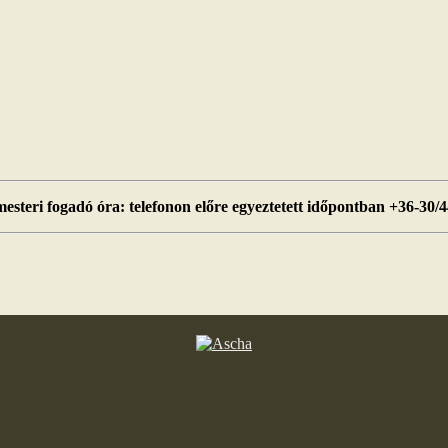
esteri fogadó óra: telefonon előre egyeztetett időpontban +36-30/