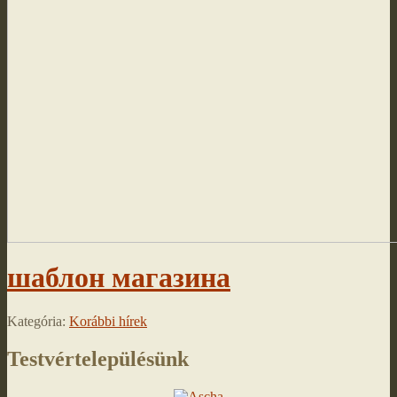
шаблон магазина
Kategória:
Korábbi hírek
Testvértelepülésünk