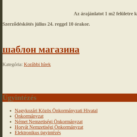
Az árajánlatot 1 m2 felületre 
Szerződéskötés július 24. reggel 10 órakor.
шаблон магазина
Kategória:
Korábbi hírek
Ügyintézés
Nagykozári Közös Önkormányzati Hivatal
Önkormányzat
Német Nemzetiségi Önkormányzat
Horvát Nemzetiségi Önkormányzat
Elektronikus ügyintézés