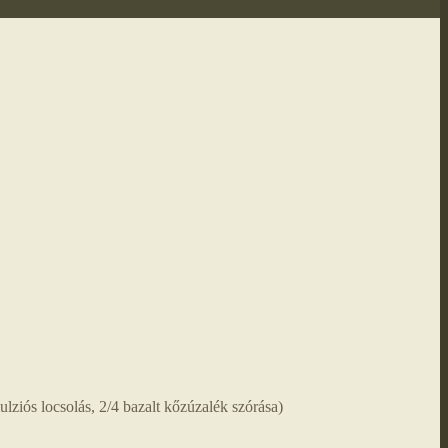
ulziós locsolás, 2/4 bazalt kőzúzalék szórása)