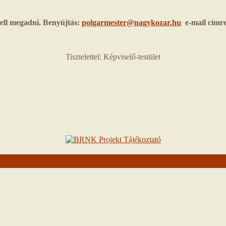
kell megadni. Benyújtás:
polgarmester@nagykozar.hu
e-mail címre 
Tisztelettel: Képviselő-testület