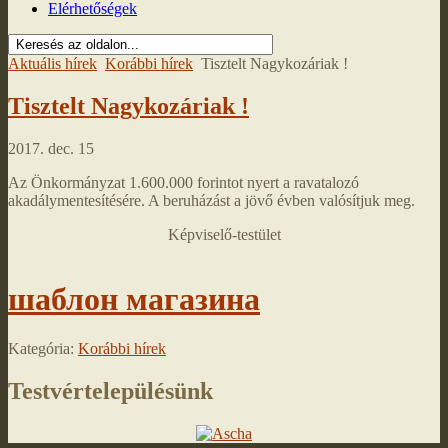
Elérhetőségek
Aktuális hírek
Korábbi hírek
Tisztelt Nagykozáriak !
Tisztelt Nagykozáriak !
2017. dec. 15
Az Önkormányzat 1.600.000 forintot nyert a ravatalozó
akadálymentesítésére. A beruházást a jövő évben valósítjuk meg.
Képviselő-testület
шаблон магазина
Kategória:
Korábbi hírek
Testvértelepülésünk