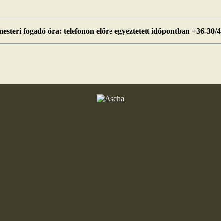
esteri fogadó óra: telefonon előre egyeztetett időpontban +36-30/