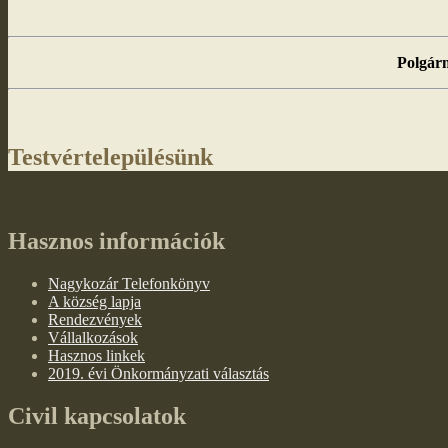
Polgárm
Testvértelepülésünk
Hasznos információk
Nagykozár Telefonkönyv
A község lapja
Rendezvények
Vállalkozások
Hasznos linkek
2019. évi Önkormányzati választás
Civil kapcsolatok