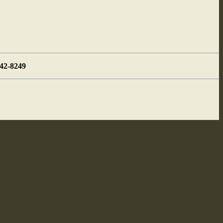
442-8249