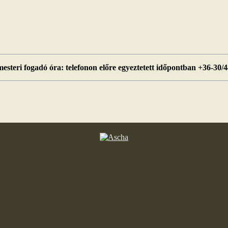
esteri fogadó óra: telefonon előre egyeztetett időpontban +36-30/