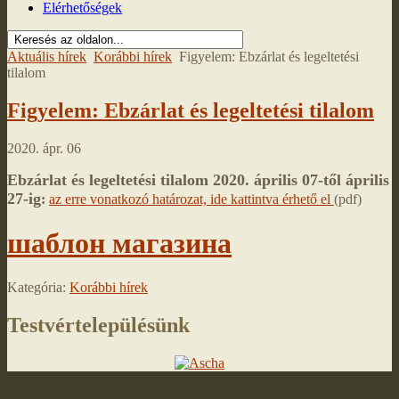
Elérhetőségek
Aktuális hírek
Korábbi hírek
Figyelem: Ebzárlat és legeltetési
tilalom
Figyelem: Ebzárlat és legeltetési tilalom
2020. ápr. 06
Ebzárlat és legeltetési tilalom 2020. április 07-től április
27-ig
:
az erre vonatkozó határozat, ide kattintva érhető el
(pdf)
шаблон магазина
Kategória:
Korábbi hírek
Testvértelepülésünk