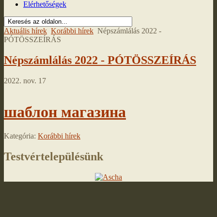
Elérhetőségek
Aktuális hírek
Korábbi hírek
Népszámlálás 2022 -
PÓTÖSSZEÍRÁS
Népszámlálás 2022 - PÓTÖSSZEÍRÁS
2022. nov. 17
шаблон магазина
Kategória:
Korábbi hírek
Testvértelepülésünk