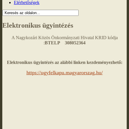
Elérhetőségek
Elektronikus ügyintézés
A Nagykozári Közös Önkormányzati Hivatal KRID kódja
:
BTELP 308052364
Elektronikus ügyintézés az alábbi linken kezdeményezhető:
https://ugyfelkapu.magyarorszag.hu/